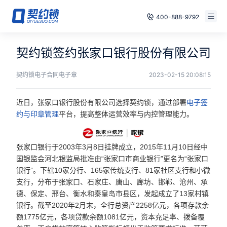
400-888-9792
智能合同
免费试用
契约锁签约张家口银行股份有限公司
电子签章
已有账号，登录
契约锁电子合同电子章
2023-02-15 20:08:15
印章管控
近日，张家口银行股份有限公司选择契约锁，通过部署
电子签
约与印章管理
平台，提高整体运营效率与内控管理能力。
数字存档
安全合规
张家口银行于2003年3月8日挂牌成立，2015年11月10日经中
国银监会河北银监局批准由“张家口市商业银行”更名为“张家口
方案
银行”。下辖10家分行、165家传统支行、81家社区支行和小微
支行，分布于张家口、石家庄、唐山、廊坊、邯郸、沧州、承
案例
德、保定、邢台、衡水和秦皇岛市县区，发起成立了13家村镇
银行。截至2020年2月末，全行总资产2258亿元，各项存款余
全国
额1775亿元，各项贷款余额1081亿元，资本充足率、拨备覆