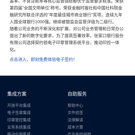
盖率、不良贷款率等核心监管指标都优于监管要求标准。荣获
合作
第四届“全国文明单位”称号。荣获金融时报社和中国社科院金
融研究所联合评选的“年度最佳城市商业银行”奖项，连续九年
我们
入围全球银行1000强。继续被银监会监管评级为二级行。
随着公司业务的不断深化和扩展，对公司业务管理和日常办公
提出了新的数字化要求，为了提高签署效率，张家口银行股份
有限公司选择契约锁电子印章管理系统平台，推动印控一体
化。
点击进入，即刻免费体验电子签约！
集成方案
自助服务
开放平台集成
帮助中心
电子签章集成
文件验签
印章管控集成
法律解读
业务系统集成
成本计算
移动应用集成
产品体验视频