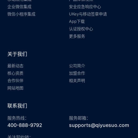
企业微信集成
安全应急响应中心
微信小程序集成
UKey与移动签章申请
App下载
认证授权中心
更多服务
关于我们
最新动态
公司简介
核心资质
加盟合作
合作伙伴
相关声明
网站地图
联系我们
服务热线：
服务邮箱：
400-888-9792
supports@qiyuesuo.com
关注契约锁：