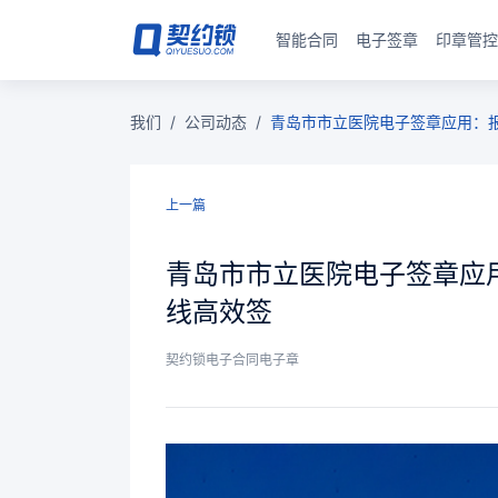
智能合同
电子签章
印章管控
我们
/
公司动态
/
青岛市市立医院电子签章应用：
上一篇
青岛市市立医院电子签章应
线高效签
契约锁电子合同电子章