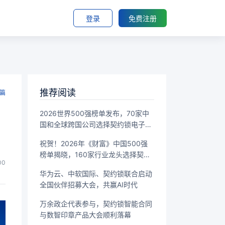
登录
免费注册
推荐阅读
篇
2026世界500强榜单发布，70家中
国和全球跨国公司选择契约锁电子签
章
祝贺！2026年《财富》中国500强
榜单揭晓，160家行业龙头选择契约
00
锁
华为云、中软国际、契约锁联合启动
全国伙伴招募大会，共赢AI时代
万余政企代表参与，契约锁智能合同
与数智印章产品大会顺利落幕