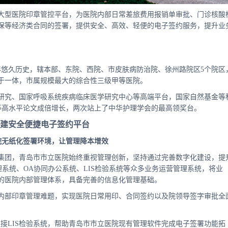
大型医院印章管控平台，为医院内部日常差旅费用报销单审批、门诊核酸
保等经济类合同的签署，提供安全、高效、轻便的电子签约服务，提升业
06年悠久历史，辖本部、东院、西院、市皮肤病防治院、徐州路院区5个院区
于一体，市属规模最大的综合性三级甲等医院。
研究、国家呼吸系统疾病临床医学研究中心等高端平台，国家自然基金等
I等高水平论文成倍增长，两次站上了中华护理学会的最高领奖台。
建安全便捷电子签约平台
院无纸化签署环境，让管理降本增效
集团，青岛市市立医院始终重视管理创新，坚持通过完善数字化建设，提
理系统、OA协同办公系统、LIS检验系统等众多业务运营管理系统，将业
的医院内部管理体系，具备完善的信息化管理基础。
内部印章管理难题，实现医院日常用印、合同签约以及院领导签字审批全
接LIS检验系统，帮助青岛市市立医院现有管理软件完成电子签署功能拓