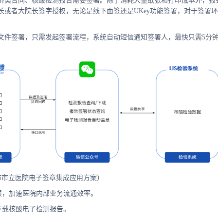
济类合同、核酸检测报告需要签署。除了消耗大量纸张和打印成本外，报
或者大院长签字授权，无论是线下面签还是UKey功能签署，对于签署环
文件签署，只需发起签署流程，系统自动短信通知签署人，最快只需5分
市市立医院电子签章集成应用方案）
展，加速医院内部业务流通效率。
下载核酸电子检测报告。