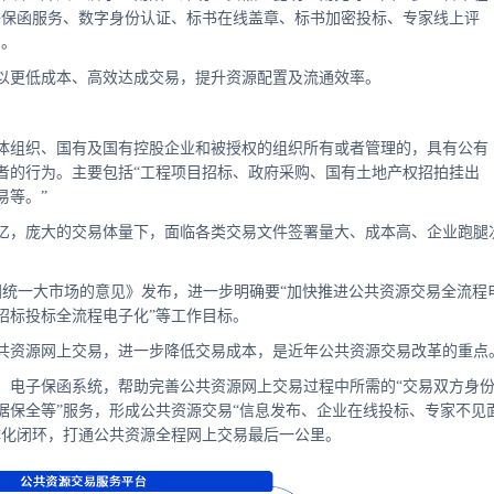
子保函服务、数字身份认证、标书在线盖章、标书加密投标、专家线上评
用。
以更低成本、高效达成交易，提升资源配置及流通效率。
体组织、国有及国有控股企业和被授权的组织所有或者管理的，具有公有
者的行为。主要包括“工程项目招标、政府采购、国有土地产权招拍挂出
易等。”
亿，庞大的交易体量下，面临各类交易文件签署量大、成本高、企业跑腿
全国统一大市场的意见》发布，进一步明确要“加快推进公共资源交易全流程
招标投标全流程电子化”等工作目标。
共资源网上交易，进一步降低交易成本，是近年公共资源交易改革的重点
、电子保函系统，帮助完善公共资源网上交易过程中所需的“交易双方身
据保全等”服务，形成公共资源交易“信息发布、企业在线投标、专家不见
体化闭环，打通公共资源全程网上交易最后一公里。