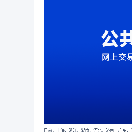
目前，上海、浙江、湖南、河北、济南、广东、