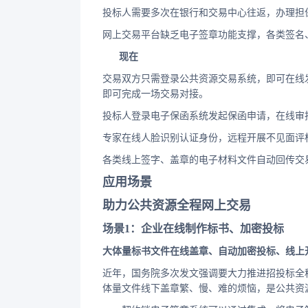
投标人需要多次在银行和交易中心往返，办理担
网上交易平台缺乏电子签章功能支撑，各类签名
现在
交易双方只需登录公共资源交易系统，即可在线
即可完成一场交易对接。
投标人登录电子保函系统发起保函申请，在线审
专家在线人脸识别认证身份，远程开展不见面评
各类线上签字、盖章的电子材料文件自动回传交
应用场景
助力公共资源全程网上交易
场景1：企业在线制作标书、加密投标
大体量标书文件在线盖章、自动加密投标、线上
近年，国务院多次发文强调要大力推进招投标全
体量文件线下盖章繁、慢、难的烦恼，是公共资