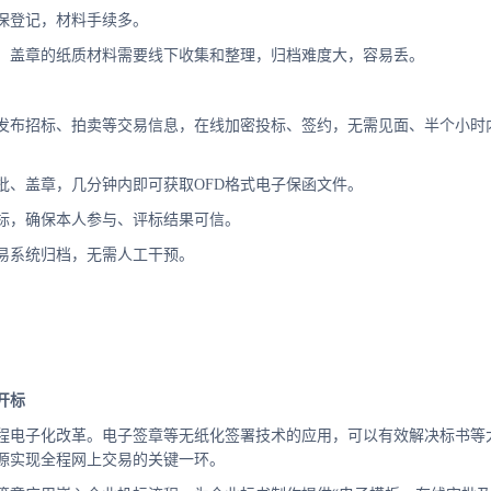
保登记，材料手续多。
、盖章的纸质材料需要线下收集和整理，归档难度大，容易丢。
发布招标、拍卖等交易信息，在线加密投标、签约，无需见面、半个小时
批、盖章，几分钟内即可获取OFD格式电子保函文件。
标，确保本人参与、评标结果可信。
易系统归档，无需人工干预。
开标
程电子化改革。电子签章等无纸化签署技术的应用，可以有效解决标书等
源实现全程网上交易的关键一环。