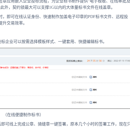
子签章应用嵌入企业投标流程，为企业标书制作提供“电子模板、在线审批
，此外，契约锁最大可以支撑1G以内的大体量标书文件在线盖章。
时，即可在线认证身份、快速制作加盖电子印章的PDF标书文件、远程投
提升交易效率。
，投标企业可以按需选择模板样式、一键套用、快捷编辑标书。
（在线便捷制作标书）
过后即可线上完成公章、骑缝章一键签署，原本几个小时的签署工作，现在