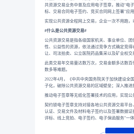
共资源交易业务中普及应用电子签章，推动“电
标、交易合同电子签约、竞买合同网上签署”应
实现公共资源全程网上交易，企业一次不用跑，
#什么是公共资源交易#
公共资源交易是指各级国家机关、事业单位、团
性、公益性的资源，依法通过竞争方式确定竞得
让、司法拍卖、公立医院药品集采以及矿业权交
此类交易年交易量达数万次，交易金额多达数百
数多等难题。
2022年4月，《中共中央国务院关于加快建设
子化，破除公共资源交易的区域壁垒；深入推进
推动电子签章等无纸化签署技术的应用，实现公
契约锁电子签章支持对接各地公共资源交易平台
认证、交易文件及材料电子签约以及签署数据证
评标、线上竞拍、电子签约、电子保函服务”一