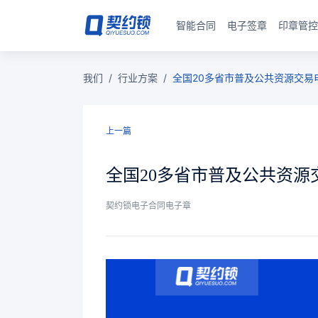
智能合同
电子签章
印章管控
我们
/
行业方案
/
全国20多省市普及公共资源交易
上一篇
全国20多省市普及公共资
契约锁电子合同电子章