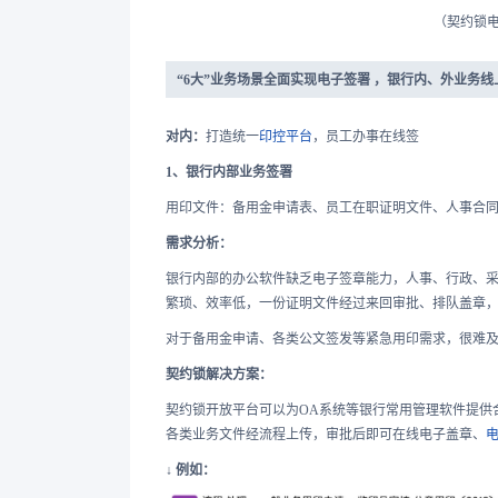
（契约锁
“6大”业务场景全面实现电子签署 ，银行内、外业务线
对内：
打造统一
印控平台
，员工办事在线签
1、银行内部业务签署
用印文件：备用金申请表、员工在职证明文件、人事合
需求分析：
银行内部的办公软件缺乏电子签章能力，人事、行政、
繁琐、效率低，一份证明文件经过来回审批、排队盖章，也
对于备用金申请、各类公文签发等紧急用印需求，很难
契约锁解决方案：
契约锁开放平台可以为OA系统等银行常用管理软件提供
各类业务文件经流程上传，审批后即可在线电子盖章、
↓ 例如：