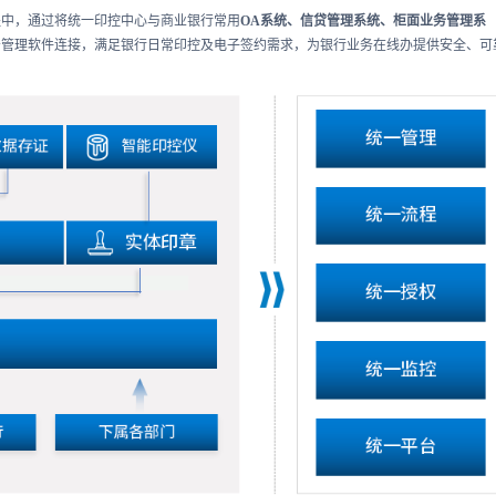
程中，通过将统一印控中心与商业银行常用
OA系统、信贷管理系统、柜面业务管理系
务管理软件连接，满足银行日常印控及电子签约需求，为银行业务在线办提供安全、可