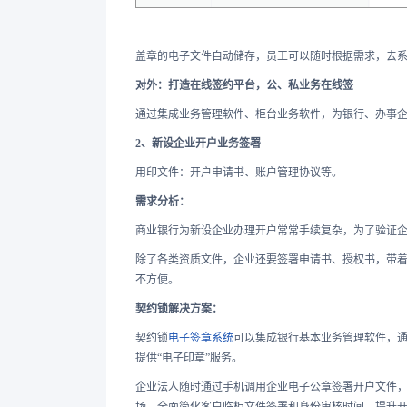
盖章的电子文件自动储存，员工可以随时根据需求，去
对外：打造在线签约平台，公、私业务在线签
通过集成业务管理软件、柜台业务软件，为银行、办事
2、新设企业开户业务签署
用印文件：开户申请书、账户管理协议等。
需求分析：
商业银行为新设企业办理开户常常手续复杂，为了验证
除了各类资质文件，企业还要签署申请书、授权书，带着
不方便。
契约锁解决方案：
契约锁
电子签章系统
可以集成银行基本业务管理软件，通
提供“电子印章”服务。
企业法人随时通过手机调用企业电子公章签署开户文件
场，全面简化客户临柜文件签署和身份审核时间，提升