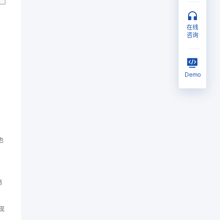
在线
咨询
Demo
也
务
现