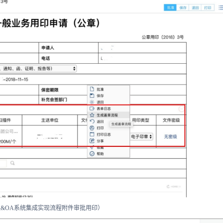
&OA系统集成实现流程附件审批用印）