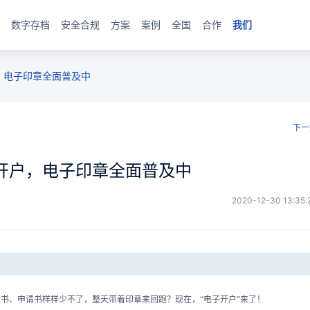
数字存档
安全合规
方案
案例
全国
合作
我们
，电子印章全面普及中
下一
开户，电子印章全面普及中
2020-12-30 13:35:
书、申请书样样少不了，整天带着印章来回跑？现在，“电子开户”来了！