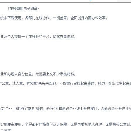
（在线调用电子印章）
系统中下载使用，各部门在线协作、一键盖章，全面提升内部办公效率。
企业及个人提供一个在线签约平台，简化办事流程。
企业和办理人身份信息，常常要上交不少审核材料。
“公章、法人章、财务章”两头来回跑，不仅银行审核起来费时、耗力，企业准备起来
过“企业手机银行”或者“微信小程序”打造新设企业线上开户窗口，为新设企业开户业
，实现即审即用，全程都有严格身份认证保障，无需再委托他人办理，无需携带公章到
开户效率。