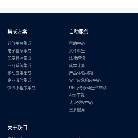
集成方案
自助服务
开放平台集成
帮助中心
电子签章集成
文件验签
印章管控集成
法律解读
业务系统集成
成本计算
移动应用集成
产品体验视频
企业微信集成
安全应急响应中心
微信小程序集成
UKey与移动签章申请
App下载
认证授权中心
更多服务
关于我们