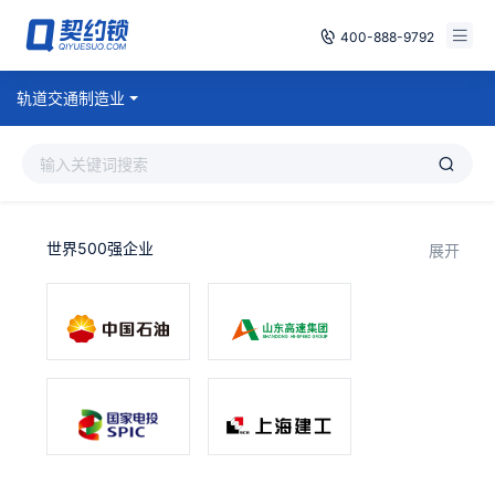
400-888-9792
智能合同
轨道交通制造业
免费试用
电子签章
已有账号，登录
印章管控
世界500强企业
展开
数字存档
安全合规
方案
案例
全国