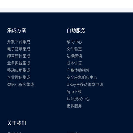
集成方案
自助服务
开放平台集成
帮助中心
电子签章集成
文件验签
印章管控集成
法律解读
业务系统集成
成本计算
移动应用集成
产品体验视频
企业微信集成
安全应急响应中心
微信小程序集成
UKey与移动签章申请
App下载
认证授权中心
更多服务
关于我们