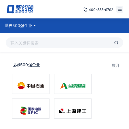
400-888-9792
智能合同
世界500强企业
免费试用
电子签章
已有账号，登录
印章管控
世界500强企业
展开
数字存档
安全合规
方案
案例
全国