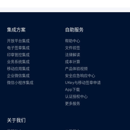
集成方案
自助服务
开放平台集成
帮助中心
电子签章集成
文件验签
印章管控集成
法律解读
业务系统集成
成本计算
移动应用集成
产品体验视频
企业微信集成
安全应急响应中心
微信小程序集成
UKey与移动签章申请
App下载
认证授权中心
更多服务
关于我们