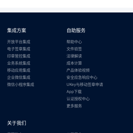
集成方案
自助服务
开放平台集成
帮助中心
电子签章集成
文件验签
印章管控集成
法律解读
业务系统集成
成本计算
移动应用集成
产品体验视频
企业微信集成
安全应急响应中心
微信小程序集成
UKey与移动签章申请
App下载
认证授权中心
更多服务
关于我们