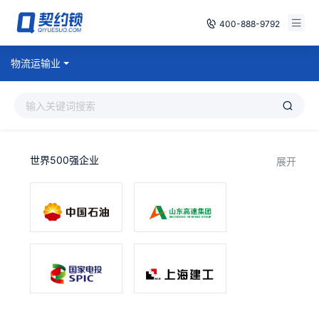
400-888-9792
智能合同
物流运输业
免费试用
电子签章
已有账号，登录
印章管控
世界500强企业
展开
数字存档
安全合规
方案
案例
全国