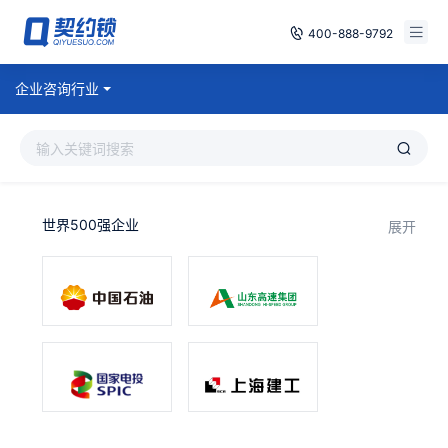
400-888-9792
智能合同
企业咨询行业
免费试用
电子签章
已有账号，登录
印章管控
世界500强企业
展开
数字存档
安全合规
方案
案例
全国