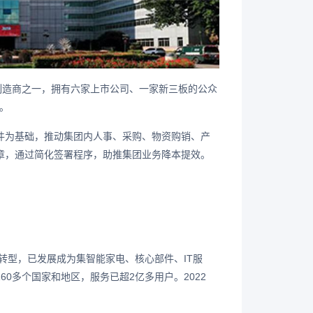
制造商之一，拥有六家上市公司、一家新三板的公众
单。
件为基础，推动集团内人事、采购、物资购销、产
章，通过简化签署程序，助推集团业务降本提效。
转型，已发展成为集智能家电、核心部件、IT服
0多个国家和地区，服务已超2亿多用户。2022