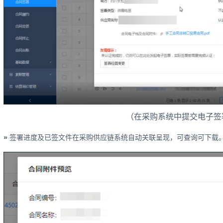
（在采购系统中提交电子
»
签署进度及已签文件在采购供应链系统自动关联呈现，可查询可下载