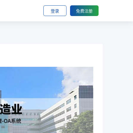
登录
免费注册