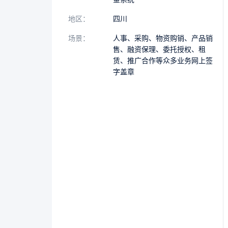
地区：
四川
场景：
人事、采购、物资购销、产品销
售、融资保理、委托授权、租
赁、推广合作等众多业务网上签
字盖章