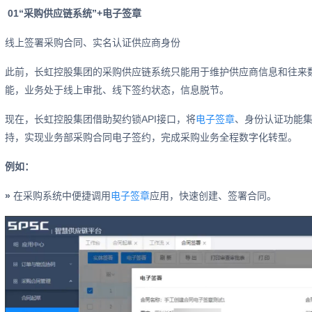
01“采购供应链系统”+电子签章
线上签署采购合同、实名认证供应商身份
此前，长虹控股集团的采购供应链系统只能用于维护供应商信息和往来
能，业务处于线上审批、线下签约状态，信息脱节。
现在，长虹控股集团借助契约锁API接口，将
电子签章
、身份认证功能
持，实现业务部采购合同电子签约，完成采购业务全程数字化转型。
例如：
»
在采购系统中便捷调用
电子签章
应用，快速创建、签署合同。