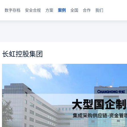
数字存档
安全合规
方案
案例
全国
合作
我们
长虹控股集团