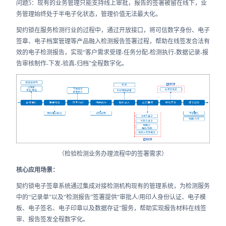
问题5：现有的业务管理只能支持线上审批，报告的签署被留在线下，业
务管理始终处于半电子化状态，管理价值无法最大化。
契约锁在服务检测行业的过程中，通过开放接口，将可信数字身份、电子
签章、电子档案管理等产品融入检测报告签署过程，帮助在线签发合法有
效的电子检测报告，实现“客户需求受理-任务分配-检测执行-数据记录-报
告审核制作-下发-验真-归档”全程数字化。
（检验检测业务办理流程中的签署需求）
核心应用场景：
契约锁电子签章系统通过集成对接检测机构现有的管理系统，为检测服务
中的“记录单”以及“检测报告”签署提供“审批人/用印人身份认证、电子模
板、电子签名、电子印章以及数据存证”服务，帮助实现报告材料在线签
审、报告签发全程数字化。