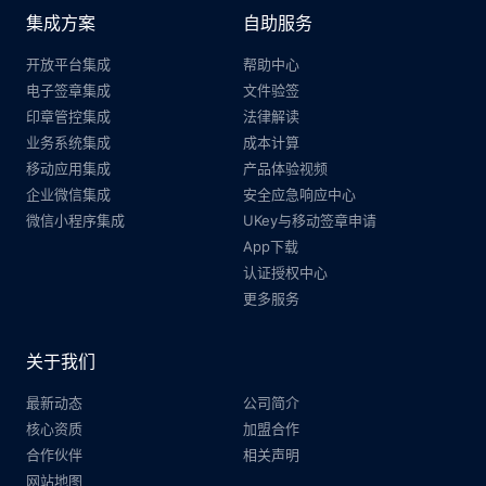
集成方案
自助服务
开放平台集成
帮助中心
电子签章集成
文件验签
印章管控集成
法律解读
业务系统集成
成本计算
移动应用集成
产品体验视频
企业微信集成
安全应急响应中心
微信小程序集成
UKey与移动签章申请
App下载
认证授权中心
更多服务
关于我们
最新动态
公司简介
核心资质
加盟合作
合作伙伴
相关声明
网站地图