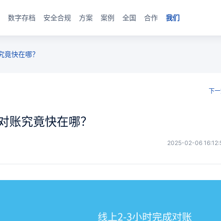
数字存档
安全合规
方案
案例
全国
合作
我们
究竟快在哪？
下一
子对账究竟快在哪？
2025-02-06 16:12: