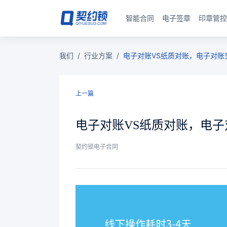
智能合同
电子签章
印章管控
我们
/
行业方案
/
电子对账VS纸质对账，电子对账
上一篇
电子对账VS纸质对账，电
契约锁电子合同