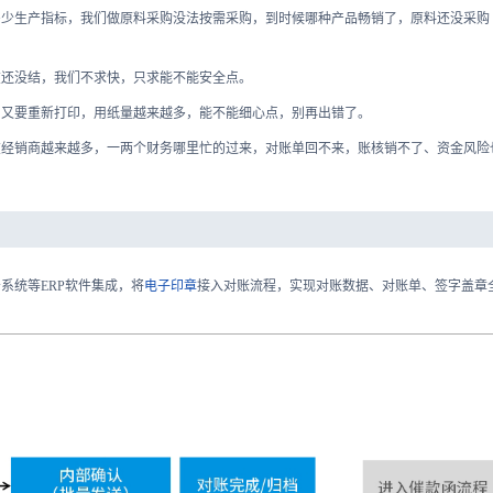
多少生产指标，我们做原料采购没法按需采购，到时候哪种产品畅销了，原料还没采购
在还没结，我们不求快，只求能不能安全点。
，又要重新打印，用纸量越来越多，能不能细心点，别再出错了。
在经销商越来越多，一两个财务哪里忙的过来，对账单回不来，账核销不了、资金风险
系统等ERP软件集成，将
电子印章
接入对账流程，实现对账数据、对账单、签字盖章