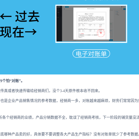
9个怕“对账”。
传真或者快递传输给经销商们，没个3-4天原件根本收不回来。
，也是企业产品销售情况的参考数据，经销商一多，对账越来越麻烦，财务们常常因为
分析各个经销商的业绩，产品分销数据不全，耽误了经销商考核，下一阶段的铺货量没
到底哪种产品卖的好，具体要不要调整各大产品生产指标？没有对账单就少了参考数据