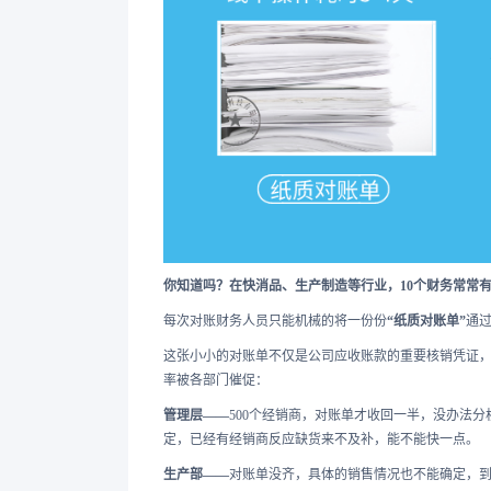
你知道吗？在快消品、生产制造等行业，10个财务常常有
每次对账财务人员只能机械的将一份份
“纸质对账单”
通过
这张小小的对账单不仅是公司应收账款的重要核销凭证
率被各部门催促：
管理层
——
500个经销商，对账单才收回一半，没办法
定，已经有经销商反应缺货来不及补，能不能快一点。
生产部
——
对账单没齐，具体的销售情况也不能确定，