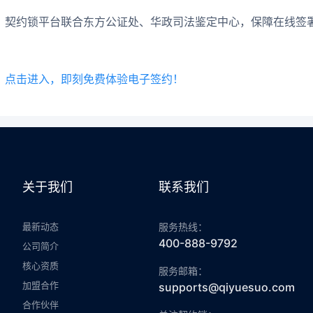
契约锁平台联合东方公证处、华政司法鉴定中心，保障在线签
点击进入，即刻免费体验电子签约！
关于我们
联系我们
最新动态
服务热线：
400-888-9792
公司简介
核心资质
服务邮箱：
加盟合作
supports@qiyuesuo.com
合作伙伴