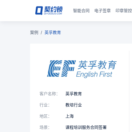
智能合同
电子签章
印章管控
案例
/
英孚教育
客户名称：
英孚教育
行业：
教培行业
地区：
上海
场景：
课程培训服务合同签署