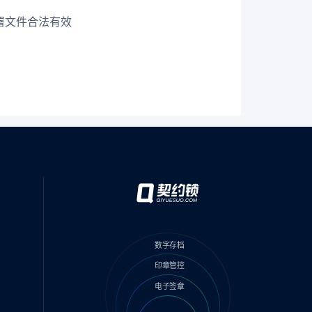
署文件合法有效
数字存档
印章管控
电子签章