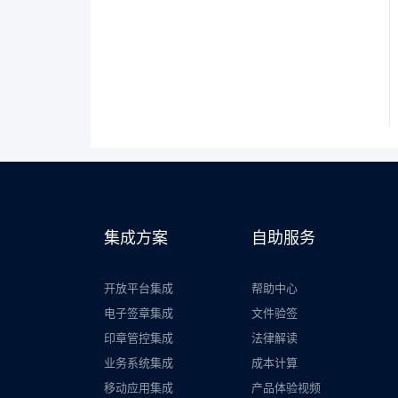
集成方案
自助服务
开放平台集成
帮助中心
电子签章集成
文件验签
印章管控集成
法律解读
业务系统集成
成本计算
移动应用集成
产品体验视频