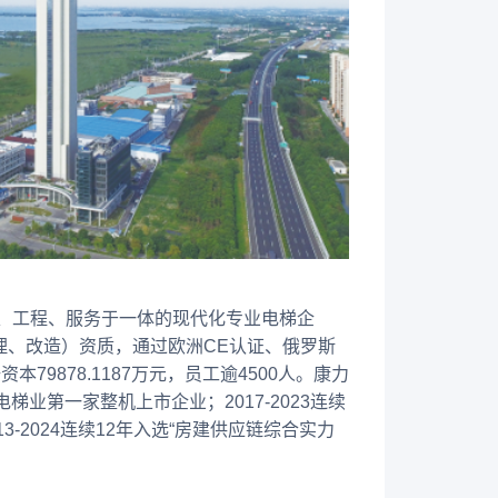
售、工程、服务于一体的现代化专业电梯企
理、改造）资质，通过欧洲CE认证、俄罗斯
79878.1187万元，员工逾4500人。康力
电梯业第一家整机上市企业；2017-2023连续
13-2024连续12年入选“房建供应链综合实力