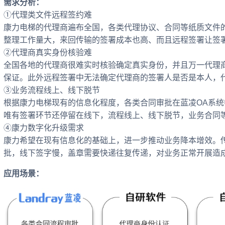
需求分析：
①代理类文件远程签约难
康力电梯的代理商遍布全国，各类代理协议、合同等纸质文件
整理工作量大，来回传输的签署成本也高、而且远程签署让签
②代理商真实身份核验难
全国各地的代理商很难实时核验确定真实身份，并且万一代理
保证。此外远程签署中无法确定代理商的签署人是否是本人，
③业务流程线上、线下脱节
根据康力电梯现有的信息化程度，各类合同审批在蓝凌OA系统
唯有签署环节还停留在线下，流程线上、线下脱节，业务合同
④康力数字化升级需求
康力希望在现有信息化的基础上，进一步推动业务降本增效。
批，线下签字慢，盖章需要快递往复传递，对业务正常开展造
应用场景：