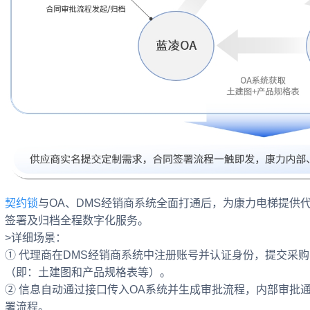
契约锁
与OA、DMS经销商系统全面打通后，为康力电梯提供
签署及归档全程数字化服务。
>详细场景：
① 代理商在DMS经销商系统中注册账号并认证身份，提交采
（即：土建图和产品规格表等）。
② 信息自动通过接口传入OA系统并生成审批流程，内部审批
署流程。