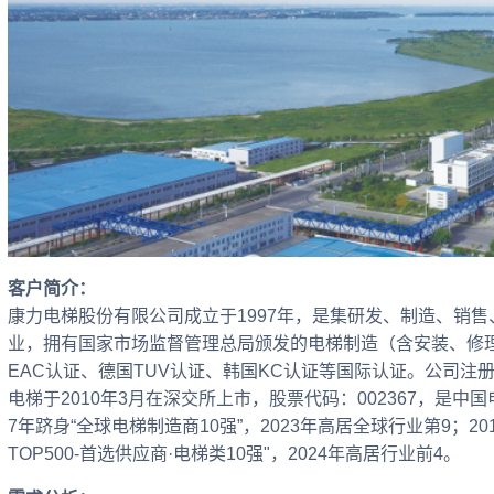
客户简介：
康力电梯股份有限公司成立于1997年，是集研发、制造、销
业，拥有国家市场监督管理总局颁发的电梯制造（含安装、修
EAC认证、德国TUV认证、韩国KC认证等国际认证。公司注册资本
电梯于2010年3月在深交所上市，股票代码：002367，是中国
7年跻身“全球电梯制造商10强”，2023年高居全球行业第9；20
TOP500-首选供应商·电梯类10强"，2024年高居行业前4。