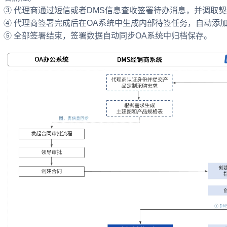
③ 代理商通过短信或者DMS信息查收签署待办消息，并调取
④ 代理商签署完成后在OA系统中生成内部待签任务，自动添
⑤ 全部签署结束，签署数据自动同步OA系统中归档保存。