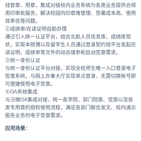
线管章、用章，集成对接校内业务系统为各类业务提供合规
用印审批服务，解决校园内印章难管理、签署成本高、使用
效率低等问题。
②成绩单/在读证明自助办理
通过引入统一认证平台，结合北航人员信息库、成绩库现
状，实现本硕博以及留学生人员通过登录契约锁平台发起在
读证明、成绩单等文件的动态填参和自动签章需求。
③统一身份认证
与统一身份认证平台对接，实现全校师生唯一入口登录电子
签章系统，与网上办事大厅实现单点登录，无需切换账号即
可便捷使用电子签章。
④OA系统集成
与泛微OA集成对接，统一各学院、部门院章、党章以及各
类专用章的授权使用流程，满足各部门联合发文、校内请示
报告业务的电子签章需求。
应用场景：