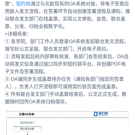
章”，
契约锁
通过与北航现有的OA系统对接，将电子签章应
用嵌入发文流程，在签署环节自动创建签署流程及通知，推
动联合发文部门在线盖章，实现公文审批、会签、联合盖
章、分发、归档全程数字化。
>详细场景：
① 各学院、部门工作人员登录OA系统发起联合发文流程，
填写好公文呈报、联合发文部门，开启电子用印。
② 流程发起后经内部审批核准、各部门会签结束后，OA自
动将发文信息通过接口同步到契约锁平台，并创建PDF电
子文件及签署流程。
③ OA端同步生成盖章待办任务（通知各部门指定的签章
人），负责人打开流程即可调用契约锁页面完成盖章。
④ 所有联合发文部门手动盖章结束后，公文正式生成，数
据随时回传OA系统归档保存。