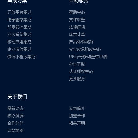
集成方案
自助服务
开放平台集成
帮助中心
电子签章集成
文件验签
印章管控集成
法律解读
业务系统集成
成本计算
移动应用集成
产品体验视频
企业微信集成
安全应急响应中心
微信小程序集成
UKey与移动签章申请
App下载
认证授权中心
更多服务
关于我们
最新动态
公司简介
核心资质
加盟合作
合作伙伴
相关声明
网站地图