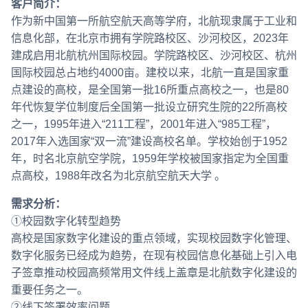
客户简介：
作为新中国第一所航空航天高等学府，北航现隶属于工业和
信息化部，在北京市拥有学院路校区、沙河校区，2023年
建成启用北航杭州国际校园。学院路校区、沙河校区、杭州
国际校园总占地约4000亩。建校以来，北航一直是国家重
点建设的高校，是全国第一批16所重点高校之一，也是80
年代恢复学位制度后全国第一批设立研究生院的22所高校
之一，1995年进入“211工程”，2001年进入“985工程”，
2017年入选国家“双一流”建设高校名单。学校始创于1952
年，时名北京航空学院，1959年学校被国家指定为全国重
点高校，1988年改名为北京航空航天大学 。
需求分析：
①校园数字化转型趋势
高校是国家数字化建设的重点领域，实现校园数字化管理、
数字化服务已经成为趋势，在现有校园信息化基础上引入电
子签章推动校园高频常用文件线上盖章是北航数字化建设的
重要任务之一。
②线下签署效率问题