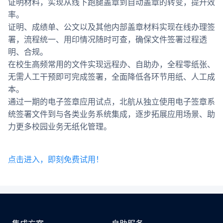
证明材料，实现从线下跑腿盖章到自动盖章的转变，提升效
率。
证明、成绩单、公文以及其他内部盖章材料实现在线办理签
署，流程统一、用印情况随时可查，确保文件签署过程透
明、合规。
在校生高频常用的文件实现远程办、自助办，全程零纸张、
无需人工干预即可完成签署，全面降低各环节用纸、人工成
本。
通过一期的电子签章应用试点，北航从独立使用电子签章系
统签署文件到与各类业务系统集成，逐步拓展应用场景、助
力更多校园业务无纸化管理。
点击进入，即刻免费试用！