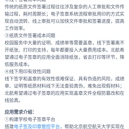
传统的纸质文件签署过程往往涉及复杂的人工审批和文件传
输过程，耗时周期长；电子签章系统流程审批用印的方式实
现自动流转、线上审批可以加快文件审批和签署进度，提高
工作效率。
③纸质文件签署成本问题
校园服务中大量的证明、成绩单等需要盖章，线下签署离不
开纸张、打印的支持，每年都要投入大量费用成本。北航希
望通过电子签章的应用全面消除纸张，省去打印等环节，降
低服务成本。
④线下用印有效性问题
线下签字和盖章的有效性很难保证、具有伪造的风险，成绩
单、证明等纸质材料线下无法查验真伪，难免出现假材料；
北航希望通过电子签章的应用实现盖章文件全程防篡改和在
线验真。
应用需求介绍：
①构建学校电子签章平台
搭建
电子签及印章管控平台
，帮助北京航空航天大学实现在