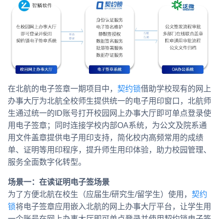
在北航的电子签章一期项目中，
契约锁
借助学校现有的网上
办事大厅为北航全校师生提供统一的电子用印窗口，北航师
生通过统一的ID账号打开校园网上办事大厅即可单点登录使
用电子签章；同时连接学校内部OA系统，为公文及院系通
用文件盖章提供电子用印支持，简化校内高频常用的成绩
单、证明等用印程序，提升师生用印体验，助力校园管理、
服务全面数字化转型。
场景一：在读证明电子签场景
为了方便北航在校生（应届生/研究生/留学生）使用，
契约
锁
将电子签章应用嵌入北航的网上办事大厅平台，让学生用
一个账号在网上办事大厅即可单点登录并使用契约锁电子签