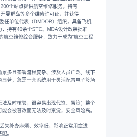
200个站点提供航空维修服务，持有
寨、开曼群岛等多个维修许可证，并获得
计委任单位代表（DMDOR）组织，具备飞机
持有40余个STC、MDA设计改装批准
”的航空维修综合服务，致力于成为“航空工程
场景多且签署流程复杂、涉及人员广泛。线下
题显著，急需一套系统用于灵活配置电子签场
无法及时核验，很容易出现代签、冒签；整个
可能会被篡改而无法及时察觉，安全风险高。
一丢失补办麻烦、效率低，影响正常用章进
匹配。