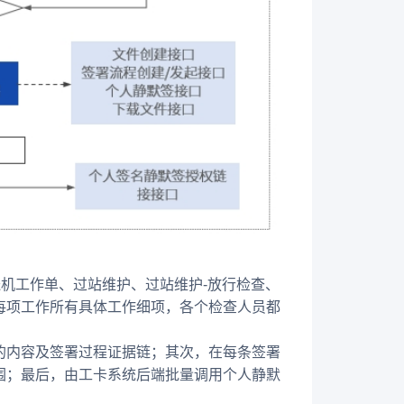
送机工作单、过站维护、过站维护-放行检查、
每项工作所有具体工作细项，各个检查人员都
的内容及签署过程证据链；其次，在每条签署
围；最后，由工卡系统后端批量调用个人静默