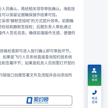
行人员确认，再经相关领导审批确认。海航技
且可以保留证据确保操作结果可信。
定采用“静默签授权”的方式提升效率。前期确
愿校验和静默签授权；后期负责人审批通过
操作人签名信息。确保前端操作无感，便捷的
成资格检查即可进入放行确认即可审批环节。
：如果是飞行人员系统直接查询契约锁系统
批和签署环节；如果是机务人员则需打开契约
约锁接口创建签署文件及流程并自动添加所
注册
体验
电话
咨询