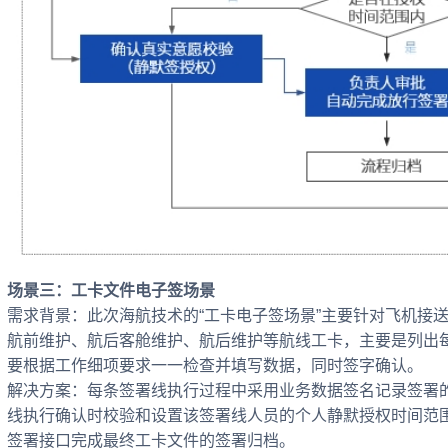
场景三：工卡文件电子签场景
需求背景：此次海航技术的“工卡电子签场景”主要针对飞机接
航前维护、航后客舱维护、航后维护等航线工卡，主要是列出
要根据工作细项要求一一检查并填写数据，同时签字确认。
解决方案：每条签署线执行过程中采用业务数据签名记录签署
线执行确认时校验和设置该签署线人员的个人静默授权时间范
签署接口完成最终工卡文件的签署归档。