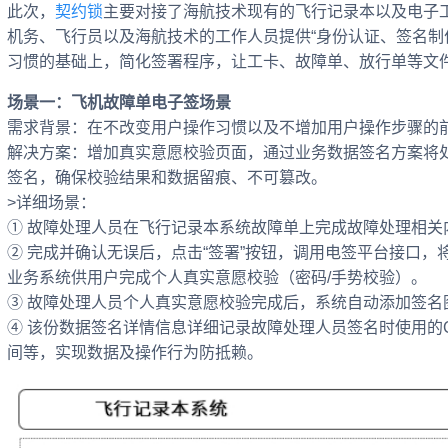
此次，
契约锁
主要对接了海航技术现有的飞行记录本以及电子工
机务、飞行员以及海航技术的工作人员提供“身份认证、签名制
习惯的基础上，简化签署程序，让工卡、故障单、放行单等文
场景一：飞机故障单电子签场景
需求背景：在不改变用户操作习惯以及不增加用户操作步骤的
解决方案：增加真实意愿校验页面，通过业务数据签名方案将
签名，确保校验结果和数据留痕、不可篡改。
>详细场景：
① 故障处理人员在飞行记录本系统故障单上完成故障处理相关
② 完成并确认无误后，点击“签署”按钮，调用电签平台接口
业务系统供用户完成个人真实意愿校验（密码/手势校验）。
③ 故障处理人员个人真实意愿校验完成后，系统自动添加签名
④ 该份数据签名详情信息详细记录故障处理人员签名时使用的
间等，实现数据及操作行为防抵赖。