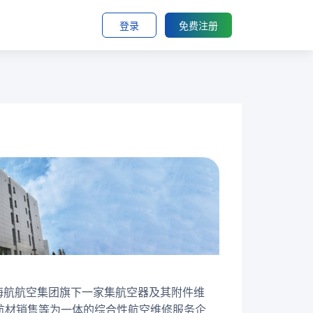
登录
免费注册
是海航航空集团旗下一家集航空器及其附件维
航材销售等为一体的综合性航空维修服务企