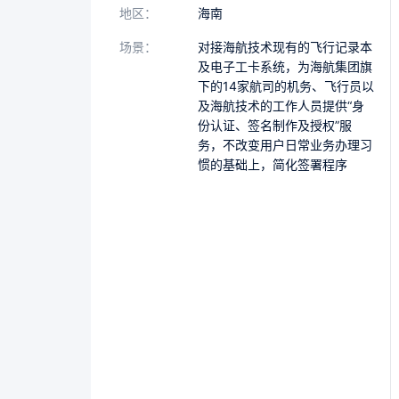
地区：
海南
场景：
对接海航技术现有的飞行记录本
及电子工卡系统，为海航集团旗
下的14家航司的机务、飞行员以
及海航技术的工作人员提供“身
份认证、签名制作及授权”服
务，不改变用户日常业务办理习
惯的基础上，简化签署程序