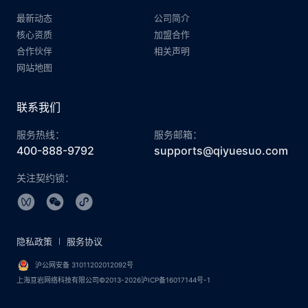
最新动态
公司简介
核心资质
加盟合作
合作伙伴
相关声明
网站地图
联系我们
服务热线：
服务邮箱：
400-888-9792
supports@qiyuesuo.com
关注契约锁：
隐私政策
服务协议
沪公网安备 31011202012092号
上海亘岩网络科技有限公司©2013-2026沪ICP备16017144号-1