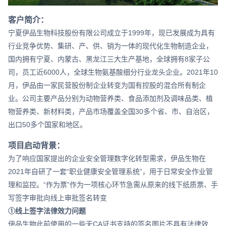
客户简介：
宁夏伊品生物科技股份有限公司成立于1999年，现已发展成为具有
行业竞争优势、集研、产、供、销为一体的现代化生物制造企业，
国内拥有宁夏、内蒙古、黑龙江三大生产基地，全球拥有8家子公
司，员工近6000人，全球生物氨基酸细分行业龙头企业。2021年10
月，伊品由一家民营股份制企业转变为国有控股的混合所有制企
业。公司主要产品分别为动物营养类、食品添加剂及调味品类、植
物营养类、新材料类，产品市场覆盖全国30多个省、市、自治区，
出口50多个国家和地区。
项目启动背景：
为了响应国家提出的企业安全管理数字化转型需求，伊品生物在
2021年自研了一套“职业健康安全管理系统”，用于日常安全作业管
理和监控。“作为票”作为一项核心环节急需从原来的线下纸质票、手
写签字审批向线上审批签名转变
①线上签字法律效力问题
伊品生物此前使用的一些无CA证书支持的签名图片不具有法律效