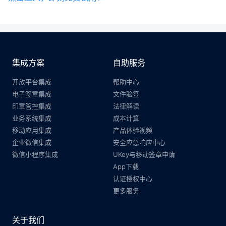
集成方案
自助服务
开放平台集成
帮助中心
电子签章集成
文件验签
印章管控集成
法律解读
业务系统集成
成本计算
移动应用集成
产品体验视频
企业微信集成
安全应急响应中心
微信小程序集成
UKey与移动签章申请
App下载
认证授权中心
更多服务
关于我们