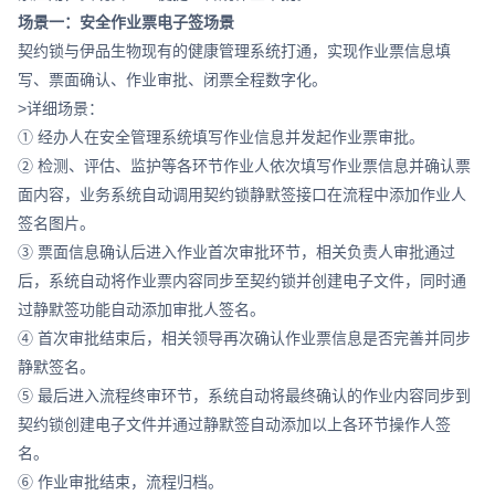
场景一：安全作业票电子签场景
契约锁与伊品生物现有的健康管理系统打通，实现作业票信息填
写、票面确认、作业审批、闭票全程数字化。
>详细场景：
① 经办人在安全管理系统填写作业信息并发起作业票审批。
② 检测、评估、监护等各环节作业人依次填写作业票信息并确认票
面内容，业务系统自动调用契约锁静默签接口在流程中添加作业人
签名图片。
③ 票面信息确认后进入作业首次审批环节，相关负责人审批通过
后，系统自动将作业票内容同步至契约锁并创建电子文件，同时通
过静默签功能自动添加审批人签名。
④ 首次审批结束后，相关领导再次确认作业票信息是否完善并同步
静默签名。
⑤ 最后进入流程终审环节，系统自动将最终确认的作业内容同步到
契约锁创建电子文件并通过静默签自动添加以上各环节操作人签
名。
⑥ 作业审批结束，流程归档。