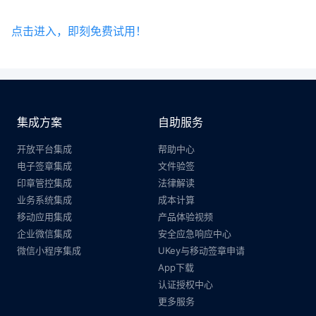
点击进入，即刻免费试用！
集成方案
自助服务
开放平台集成
帮助中心
电子签章集成
文件验签
印章管控集成
法律解读
业务系统集成
成本计算
移动应用集成
产品体验视频
企业微信集成
安全应急响应中心
微信小程序集成
UKey与移动签章申请
App下载
认证授权中心
更多服务