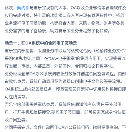
此次，
契约锁
与君乐宝现有的人事、OA以及企业微信等管理软件及
应用完成对接，将丰富的功能接口嵌入客户现有管理软件中，拓展
业务流程电子签章功能，构建符合人事、采购、物流、财务等各类
业务需求的电子签场景，助力君乐宝业务全程数字化转型。
场景一：在OA系统中的合同电子签场景
君乐宝内部销售、采购业务中涉及的格式化合同（经销商业务文件/
采购/销售/物流合同）在“OA+电子签章”的集成应用下，实现签署流
程发起、审批、内部盖章、外部签约、合同归档全程数字化。
业务经理登录OA办公系统调取业务数据并创建合同签署流程，内部
审批结束后，系统自动调用契约锁接口创建电子文件及签署流程。
OA系统生成内部盖章任务，印章管理员在流程中调用契约锁接口即
可在线盖章。
君乐宝内部签署盖章结束后，系统短信通知供应商/客户等外部用
户，打开手机短信链接登录H5电子签页面，即可按需完成身份认证
及合同签署。
合同签署完成，文件自动回传OA办公系统归档，随时提供查询、下