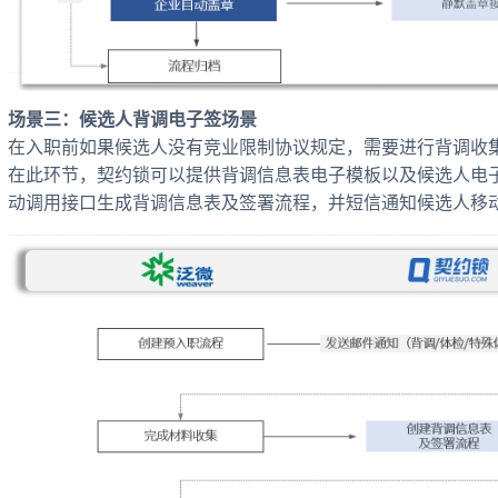
场景三：候选人背调电子签场景
在入职前如果候选人没有竞业限制协议规定，需要进行背调收
在此环节，契约锁可以提供背调信息表电子模板以及候选人电
动调用接口生成背调信息表及签署流程，并短信通知候选人移