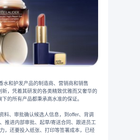
、香水和护发产品的制造商、营销商和销售
创新，凭着其研发的各类精致优雅而又奢华的
旗下的所有产品都秉承高水准的保证。
资料、审批确认候选人信息，到offer、背调
、推进内部审批、起草/寄送合同、跟进员工
精力，还要投入纸张、打印等签署成本，已经