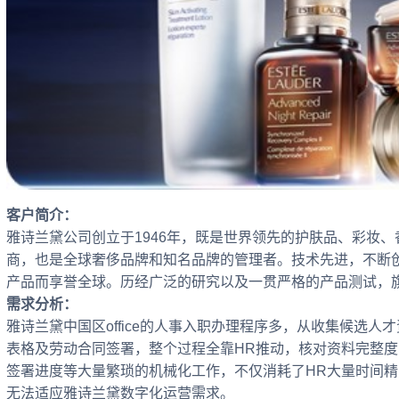
客户简介：
雅诗兰黛公司创立于1946年，既是世界领先的护肤品、彩妆
商，也是全球奢侈品牌和知名品牌的管理者。技术先进，不断
产品而享誉全球。历经广泛的研究以及一贯严格的产品测试，
需求分析：
雅诗兰黛中国区office的人事入职办理程序多，从收集候选人才
表格及劳动合同签署，整个过程全靠HR推动，核对资料完整度
签署进度等大量繁琐的机械化工作，不仅消耗了HR大量时间
无法适应雅诗兰黛数字化运营需求。