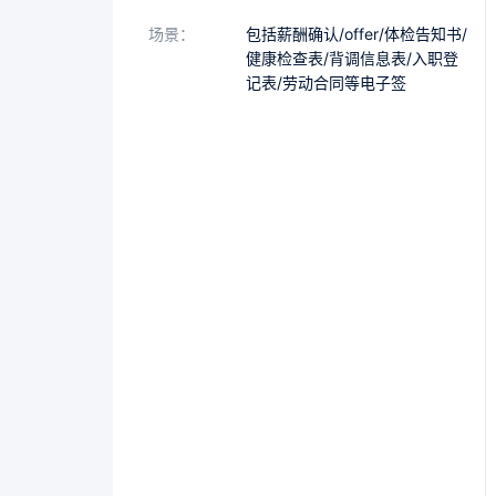
场景：
包括薪酬确认/offer/体检告知书/
健康检查表/背调信息表/入职登
记表/劳动合同等电子签