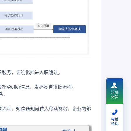
盖章服务，无纸化推进入职确认。
全offer信息，发起签署审批流程。
注册
名。
体验
署流程，短信通知候选人移动签名，企业内部
电话
咨询