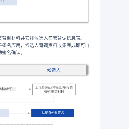
集背调材料并安排候选人签署背调信息表。
子签名应用，候选人背调资料收集完成即可自
动签名确认。