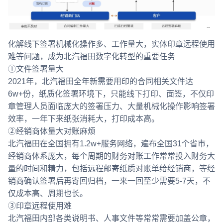
化解线下签署机械化操作多、工作量大，实体印章远程使用
难等问题，成为北汽福田数字化转型的重要任务
①文件签署量大
2021年，北汽福田全年新需要用印的合同相关文件达
6w+份，纸质化签署环境下，只能线下打印、面签，不仅印
章管理人员面临庞大的签署压力、大量机械化操作影响签署
效率，一年下来纸张消耗大，打印成本高。
②经销商体量大对账麻烦
北汽福田在全国拥有1.2w+服务网络，遍布全国31个省市，
经销商体系庞大，每个周期的财务对账工作常常投入财务大
量的时间和精力，包括远程邮寄纸质对账单给经销商，等经
销商确认签署后再寄回归档，一来一回至少需要5-7天，不
仅成本高、周期也长。
③印章远程使用难
北汽福田内部各类说明书、人事文件等常常需要加盖公章，