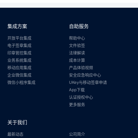
集成方案
自助服务
开放平台集成
帮助中心
电子签章集成
文件验签
印章管控集成
法律解读
业务系统集成
成本计算
移动应用集成
产品体验视频
企业微信集成
安全应急响应中心
微信小程序集成
UKey与移动签章申请
App下载
认证授权中心
更多服务
关于我们
最新动态
公司简介