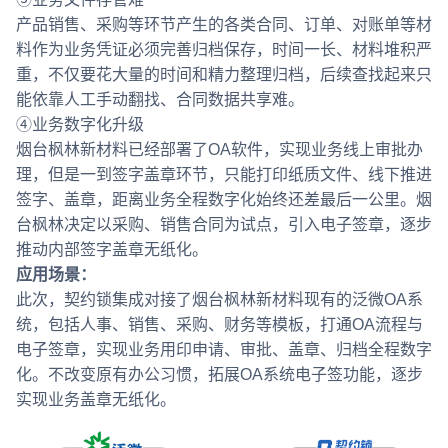
产品销售、采购等环节产生的各类合同、订单、对账单等材
料作为业务凭证必须完善归档保存，时间一长、材料堆积严
重，不仅要花大量的时间和精力整理归档，后续查找起来只
能依靠人工手动翻找、合同数据共享难。
④业务数字化升级
烟台枫林新材料已经部署了OA软件，实现业务线上审批办
理，但是一到签字盖章环节，只能打印纸质文件、线下推进
签字、盖章，距离业务全程数字化始终还差最后一公里。烟
台枫林决定以采购、销售合同为试点，引入电子签章，逐步
推动内部签字盖章无纸化。
应用场景：
此次，契约锁集成对接了烟台枫林新材料现有的泛微OA系
统，包括人事、销售、采购、财务等模板，打通OA流程与
电子签章，实现业务用印申请、审批、盖章、归档全程数字
化。不改变原有办公习惯，拓展OA系统电子签功能，逐步
实现业务盖章无纸化。