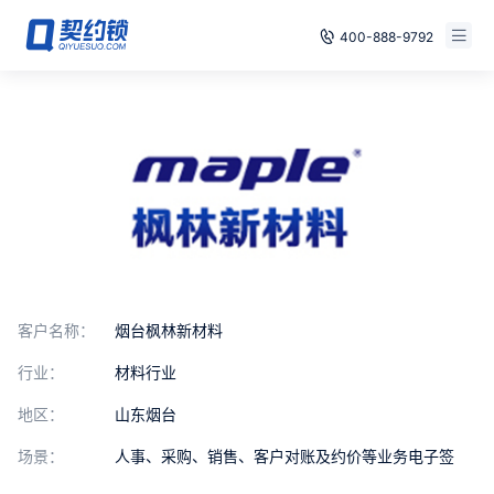
400-888-9792
智能合同
免费试用
电子签章
已有账号，登录
印章管控
数字存档
安全合规
客户名称：
烟台枫林新材料
方案
行业：
材料行业
案例
地区：
山东烟台
场景：
人事、采购、销售、客户对账及约价等业务电子签
全国