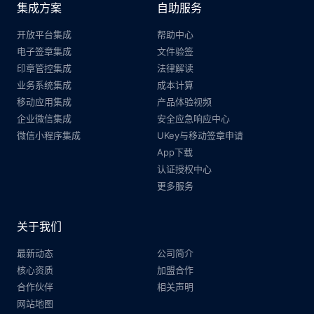
集成方案
自助服务
开放平台集成
帮助中心
电子签章集成
文件验签
印章管控集成
法律解读
业务系统集成
成本计算
移动应用集成
产品体验视频
企业微信集成
安全应急响应中心
微信小程序集成
UKey与移动签章申请
App下载
认证授权中心
更多服务
关于我们
最新动态
公司简介
核心资质
加盟合作
合作伙伴
相关声明
网站地图