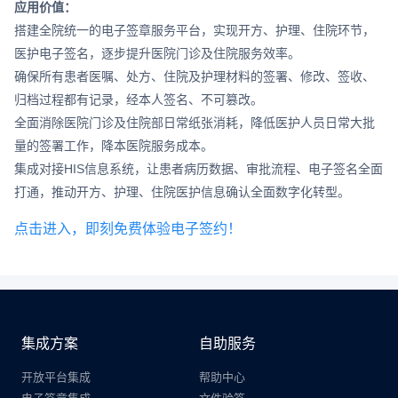
应用价值：
搭建全院统一的电子签章服务平台，实现开方、护理、住院环节，
医护电子签名，逐步提升医院门诊及住院服务效率。
确保所有患者医嘱、处方、住院及护理材料的签署、修改、签收、
归档过程都有记录，经本人签名、不可篡改。
全面消除医院门诊及住院部日常纸张消耗，降低医护人员日常大批
量的签署工作，降本医院服务成本。
集成对接HIS信息系统，让患者病历数据、审批流程、电子签名全面
打通，推动开方、护理、住院医护信息确认全面数字化转型。
点击进入，即刻免费体验电子签约！
集成方案
自助服务
开放平台集成
帮助中心
电子签章集成
文件验签