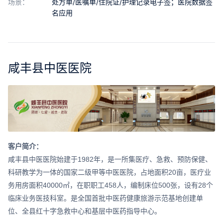
场景：
处方单/医嘱单/住院证/护理记录电子签；医院数据签
合作
名应用
我们
咸丰县中医医院
客户简介：
咸丰县中医医院始建于1982年，是一所集医疗、急救、预防保健、
科研教学为一体的国家二级甲等中医医院，占地面积20亩，医疗业
务用房面积40000㎡，在职职工458人，编制床位500张，设有28个
临床业务医技科室。是全国首批中医药健康旅游示范基地创建单
位、全县红十字急救中心和基层中医药指导中心。