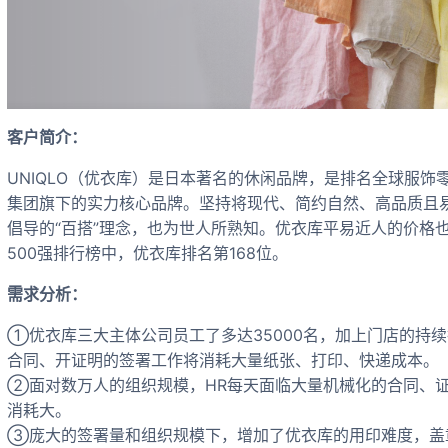
客户简介：
UNIQLO（优衣库）是日本著名的休闲品牌，是排名全球服饰零售业
集团旗下的实力核心品牌。坚持将现代、简约自然、高品质且
倡导的“百搭”理念，也为世人所熟知。优衣库平易近人的价格也使
500强排行榜中，优衣库排名第168位。
需求分析：
①优衣库三大主体公司员工了多达35000名，加上门店的持
合同、开证明的签署工作将消耗大量纸张、打印、快递成本。
②面对数万人的组织规模，HR每天面临大量机械化的合同、
消耗大。
③庞大的签署量和组织规模下，增加了优衣库的用印难度，盖