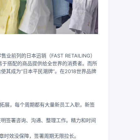
前列的日本迅销（FAST RETAILING）
易于搭配的商品提供给全世界的消费者。而所
其成为“日本平民潮牌”。在2018世界品牌
续拓展，每个周期都有大量新员工入职，新签
证明签署咨询、沟通、整理工作。精力和时间
章时效没保障，签署周期无限拉长。