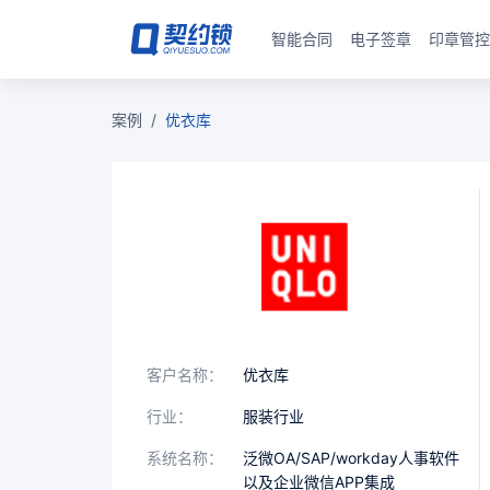
智能合同
电子签章
印章管控
案例
/
优衣库
客户名称：
优衣库
行业：
服装行业
系统名称：
泛微OA/SAP/workday人事软件
以及企业微信APP集成