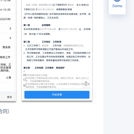
Demo
合同）