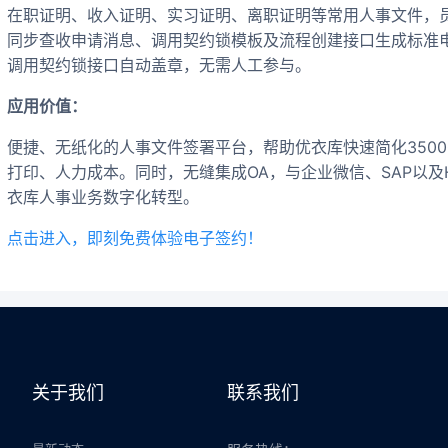
在职证明、收入证明、实习证明、离职证明等常用人事文件，
同步查收申请消息、调用契约锁模板及流程创建接口生成标准
调用契约锁接口自动盖章，无需人工参与。
应用价值：
便捷、无纸化的人事文件签署平台，帮助优衣库快速简化350
打印、人力成本。同时，无缝集成OA，与企业微信、SAP以及H
衣库人事业务数字化转型。
点击进入，即刻免费体验电子签约！
关于我们
联系我们