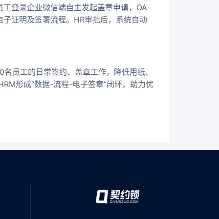
员工登录企业微信端自主发起盖章申请，OA
电子证明及签署流程。HR审批后，系统自动
00名员工的日常签约、盖章工作，降低用纸、
RM形成“数据-流程-电子签章”闭环，助力优