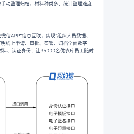
R手动整理归档，材料种类多、统计整理难度
业微信APP”信息互联，实现“组织人员数据、
证明线上申请、审批、签署、归档全面数字
料、认证身份；让35000名优衣库员工随时