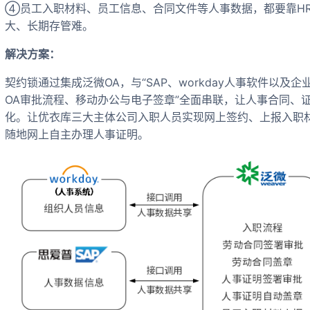
④员工入职材料、员工信息、合同文件等人事数据，都要靠H
大、长期存管难。
解决方案：
契约锁通过集成泛微OA，与“SAP、workday人事软件以及企
OA审批流程、移动办公与电子签章”全面串联，让人事合同、
化。让优衣库三大主体公司入职人员实现网上签约、上报入职材
随地网上自主办理人事证明。