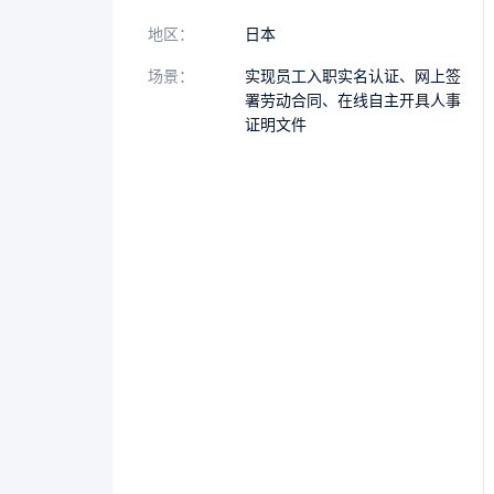
地区：
日本
场景：
实现员工入职实名认证、网上签
署劳动合同、在线自主开具人事
证明文件