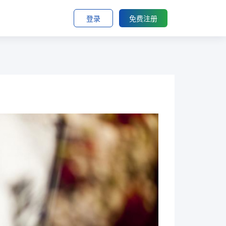
登录
免费注册