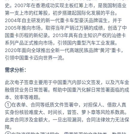
史。2007年在香港成功实现主板红筹上市，是我国制造业
第一支上市的红筹股，初步搭建起国际化发展的平台。
2004年自主研发的新一代重卡车型豪沃品牌诞生，并于
2005年推向市场，取得当年产销过万辆的成绩，创造了中
国重卡历程的新纪录。2013年具有自主知识产权的汕德卡
系列产品正式推向市场，引领国内重型汽车工业发展。
2020年面向全球推出全新一代高端民族品牌“黄河”重卡，
引领中国重卡迈向世界一流。
需求分析：
此次电子签章主要用于中国重汽内部公文签发，以及汽车金
融借贷业务日常签署。帮助中国重汽化解日常签署面临的成
本、效率等难题。
①在表单、合同等纸质文件签署中，对担保人、借款人真
实身份核验难度大、时间长，冒签、萝卜章等风险系数高。
此类合同涉及金额大，一旦出现漏洞，合同法律效力无法保
障。