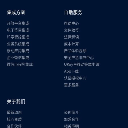
集成方案
自助服务
开放平台集成
帮助中心
电子签章集成
文件验签
印章管控集成
法律解读
业务系统集成
成本计算
移动应用集成
产品体验视频
企业微信集成
安全应急响应中心
微信小程序集成
UKey与移动签章申请
App下载
认证授权中心
更多服务
关于我们
最新动态
公司简介
核心资质
加盟合作
合作伙伴
相关声明