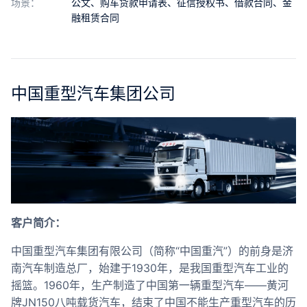
场景：
公文、购车贷款申请表、征信授权书、借款合同、金
合作
融租赁合同
我们
中国重型汽车集团公司
客户简介：
中国重型汽车集团有限公司（简称“中国重汽”）的前身是济
南汽车制造总厂，始建于1930年，是我国重型汽车工业的
摇篮。1960年，生产制造了中国第一辆重型汽车——黄河
牌JN150八吨载货汽车，结束了中国不能生产重型汽车的历