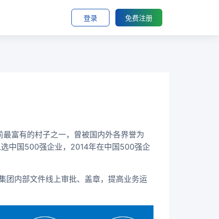
登录
免费注册
前最富有的村子之一，曾被国内外各界誉为
选中国500强企业，2014年在中国500强企
西集团内部文件线上审批、盖章，提高业务运