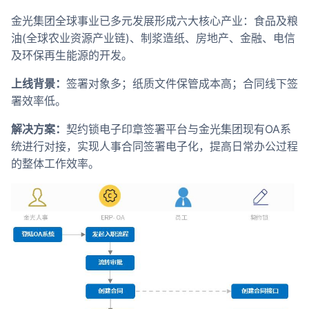
金光集团全球事业已多元发展形成六大核心产业：食品及粮
油(全球农业资源产业链)、制浆造纸、房地产、金融、电信
及环保再生能源的开发。
上线背景：
签署对象多；纸质文件保管成本高；合同线下签
署效率低。
解决方案：
契约锁电子印章签署平台与金光集团现有OA系
统进行对接，实现人事合同签署电子化，提高日常办公过程
的整体工作效率。