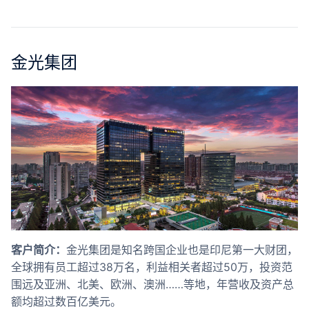
合作
我们
金光集团
客户简介：
金光集团是知名跨国企业也是印尼第一大财团，
全球拥有员工超过38万名，利益相关者超过50万，投资范
围远及亚洲、北美、欧洲、澳洲……等地，年营收及资产总
额均超过数百亿美元。