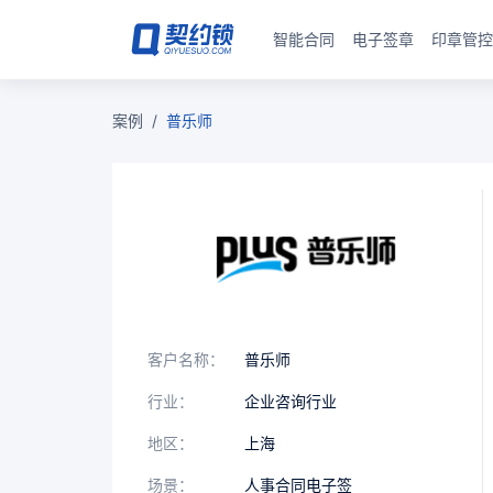
智能合同
电子签章
印章管控
案例
/
普乐师
客户名称：
普乐师
行业：
企业咨询行业
地区：
上海
场景：
人事合同电子签