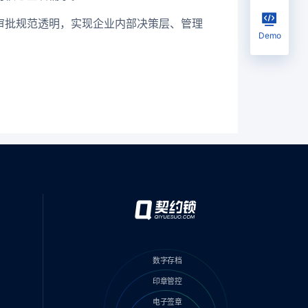
审批规范透明，实现企业内部决策层、管理
Demo
数字存档
印章管控
电子签章