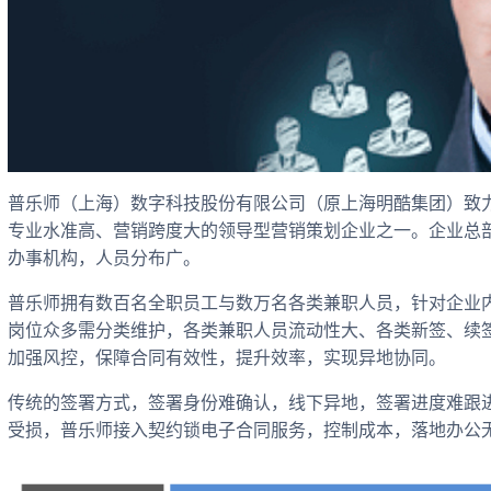
普乐师（上海）数字科技股份有限公司（原上海明酷集团）致
专业水准高、营销跨度大的领导型营销策划企业之一。企业总
办事机构，人员分布广。
普乐师拥有数百名全职员工与数万名各类兼职人员，针对企业
岗位众多需分类维护，各类兼职人员流动性大、各类新签、续
加强风控，保障合同有效性，提升效率，实现异地协同。
传统的签署方式，签署身份难确认，线下异地，签署进度难跟
受损，普乐师接入契约锁电子合同服务，控制成本，落地办公