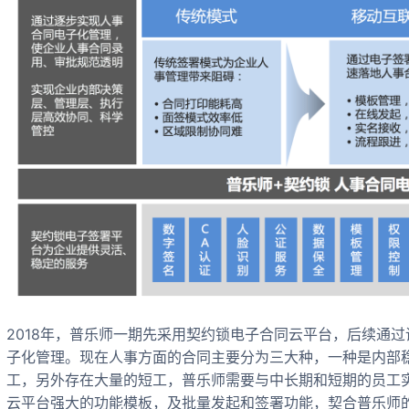
2018年，普乐师一期先采用契约锁电子合同云平台，后续通过
子化管理。现在人事方面的合同主要分为三大种，一种是内部
工，另外存在大量的短工，普乐师需要与中长期和短期的员工
云平台强大的功能模板，及批量发起和签署功能，契合普乐师