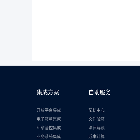
集成方案
自助服务
开放平台集成
帮助中心
电子签章集成
文件验签
印章管控集成
法律解读
业务系统集成
成本计算