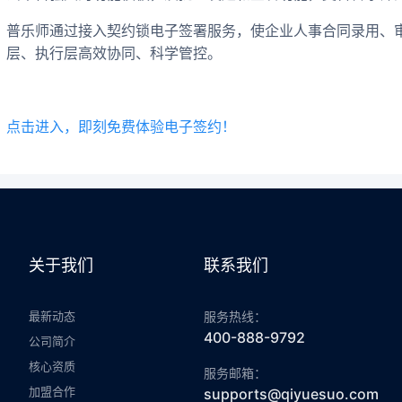
普乐师通过接入契约锁电子签署服务，使企业人事合同录用、
层、执行层高效协同、科学管控。
点击进入，即刻免费体验电子签约！
关于我们
联系我们
最新动态
服务热线：
400-888-9792
公司简介
核心资质
服务邮箱：
加盟合作
supports@qiyuesuo.com