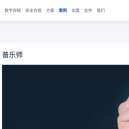
数字存档
安全合规
方案
案例
全国
合作
我们
普乐师