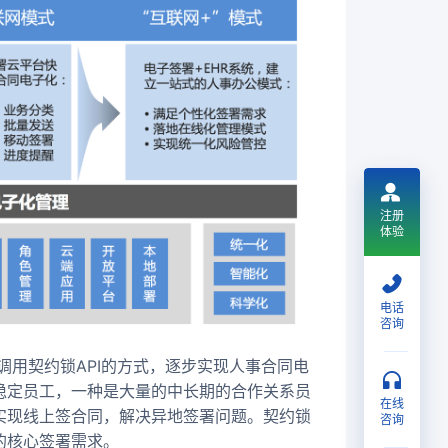
注册
体验
电话
咨询
调用契约锁API的方式，逐步实现人事合同电
稳定员工，一种是大量的中长期的合作关系员
在线
实现线上签合同，解决异地签署问题。契约锁
咨询
的核心签署需求。