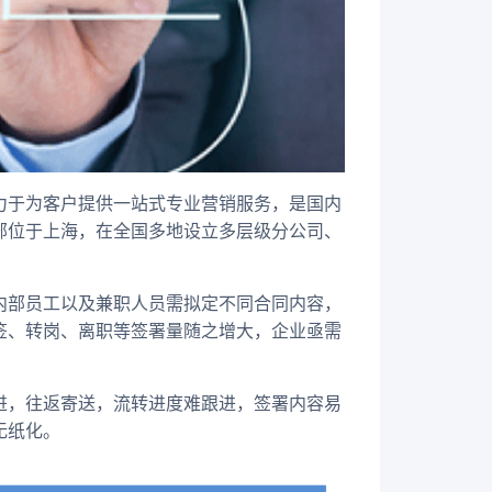
力于为客户提供一站式专业营销服务，是国内
部位于上海，在全国多地设立多层级分公司、
内部员工以及兼职人员需拟定不同合同内容，
签、转岗、离职等签署量随之增大，企业亟需
进，往返寄送，流转进度难跟进，签署内容易
无纸化。